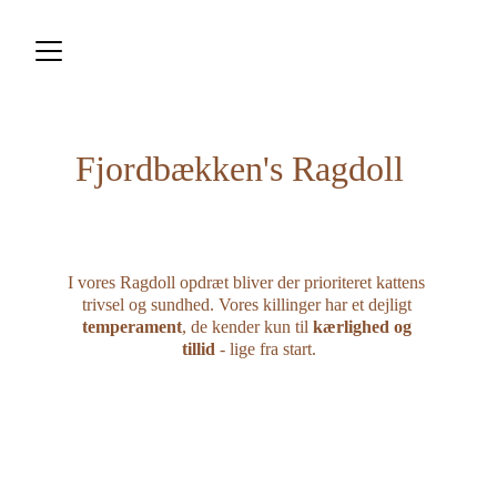
Fjordbækken's Ragdoll  
I vores Ragdoll opdræt bliver der prioriteret kattens 
trivsel og sundhed. Vores killinger har et dejligt 
temperament
, de kender kun til 
kærlighed og 
tillid
 - lige fra start.