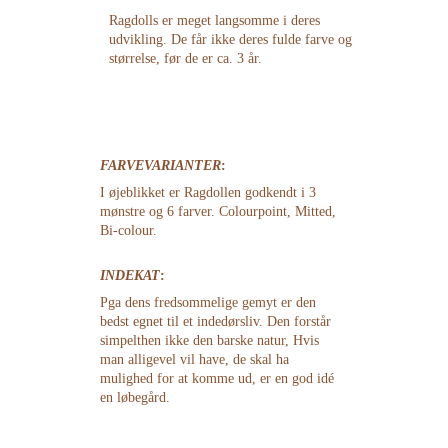
Ragdolls er meget langsomme i deres 
udvikling. De får ikke deres fulde farve og 
størrelse, før de er ca. 3 år.
FARVEVARIANTER
:
I øjeblikket er Ragdollen godkendt i 3 
mønstre og 6 farver. Colourpoint, Mitted, 
Bi-colour.
INDEKAT
:
Pga dens fredsommelige gemyt er den 
bedst egnet til et indedørsliv. Den forstår 
simpelthen ikke den barske natur, Hvis 
man alligevel vil have, de skal ha 
mulighed for at komme ud, er en god idé 
en løbegård.