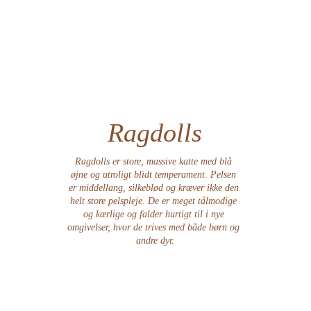
Ragdolls
Ragdolls er store, massive katte med blå 
øjne og utroligt blidt temperament. Pelsen 
er middellang, silkeblød og kræver ikke den 
helt store pelspleje. De er meget tålmodige 
og kærlige og falder hurtigt til i nye 
omgivelser, hvor de trives med både børn og 
andre dyr
.