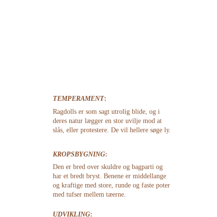
TEMPERAMENT
:
Ragdolls er som sagt utrolig blide, og i 
deres natur lægger en stor uvilje mod at 
slås, eller protestere. De vil hellere søge ly.
KROPSBYGNING
:
Den er bred over skuldre og bagparti og 
har et bredt bryst. Benene er middellange 
og kraftige med store, runde og faste poter 
med tufser mellem tæerne.
UDVIKLING
: